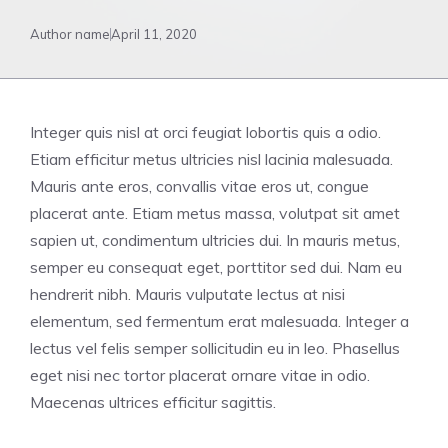
Author name
April 11, 2020
Integer quis nisl at orci feugiat lobortis quis a odio.
Etiam efficitur metus ultricies nisl lacinia malesuada.
Mauris ante eros, convallis vitae eros ut, congue
placerat ante. Etiam metus massa, volutpat sit amet
sapien ut, condimentum ultricies dui. In mauris metus,
semper eu consequat eget, porttitor sed dui. Nam eu
hendrerit nibh. Mauris vulputate lectus at nisi
elementum, sed fermentum erat malesuada. Integer a
lectus vel felis semper sollicitudin eu in leo. Phasellus
eget nisi nec tortor placerat ornare vitae in odio.
Maecenas ultrices efficitur sagittis.