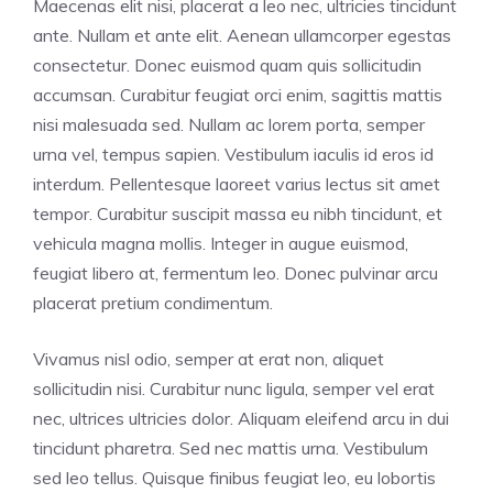
Maecenas elit nisi, placerat a leo nec, ultricies tincidunt
ante. Nullam et ante elit. Aenean ullamcorper egestas
consectetur. Donec euismod quam quis sollicitudin
accumsan. Curabitur feugiat orci enim, sagittis mattis
nisi malesuada sed. Nullam ac lorem porta, semper
urna vel, tempus sapien. Vestibulum iaculis id eros id
interdum. Pellentesque laoreet varius lectus sit amet
tempor. Curabitur suscipit massa eu nibh tincidunt, et
vehicula magna mollis. Integer in augue euismod,
feugiat libero at, fermentum leo. Donec pulvinar arcu
placerat pretium condimentum.
Vivamus nisl odio, semper at erat non, aliquet
sollicitudin nisi. Curabitur nunc ligula, semper vel erat
nec, ultrices ultricies dolor. Aliquam eleifend arcu in dui
tincidunt pharetra. Sed nec mattis urna. Vestibulum
sed leo tellus. Quisque finibus feugiat leo, eu lobortis