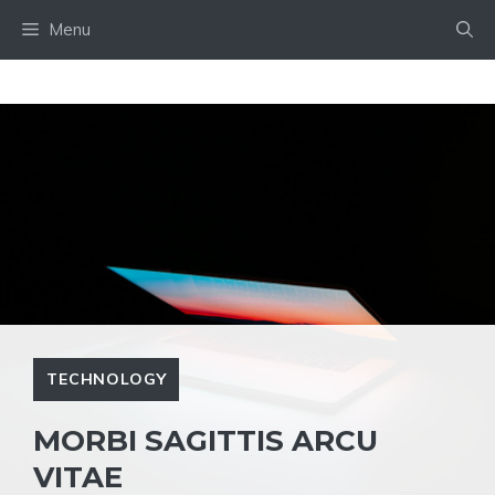
Skip
Menu
to
content
TECHNOLOGY
MORBI SAGITTIS ARCU
VITAE