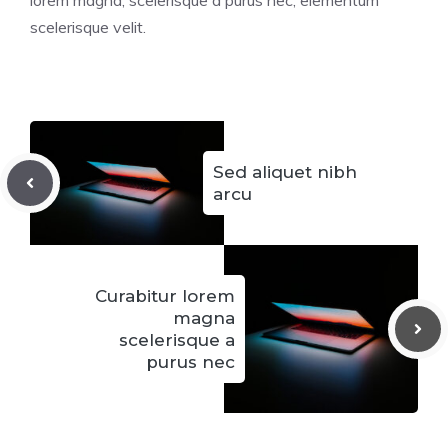
scelerisque velit.
Sed aliquet nibh
arcu
Curabitur lorem
magna
scelerisque a
purus nec