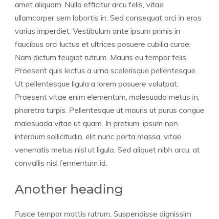
amet aliquam. Nulla efficitur arcu felis, vitae
ullamcorper sem lobortis in. Sed consequat orci in eros
varius imperdiet. Vestibulum ante ipsum primis in
faucibus orci luctus et ultrices posuere cubilia curae;
Nam dictum feugiat rutrum. Mauris eu tempor felis.
Praesent quis lectus a urna scelerisque pellentesque.
Ut pellentesque ligula a lorem posuere volutpat.
Praesent vitae enim elementum, malesuada metus in,
pharetra turpis. Pellentesque ut mauris ut purus congue
malesuada vitae ut quam. In pretium, ipsum non
interdum sollicitudin, elit nunc porta massa, vitae
venenatis metus nisl ut ligula. Sed aliquet nibh arcu, at
convallis nisl fermentum id.
Another heading
Fusce tempor mattis rutrum. Suspendisse dignissim