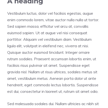
A heading
Vestibulum luctus, dolor vel facilisis egestas, augue
enim commodo lorem, vitae auctor nulla nulla ut tortor.
Sed sapien massa, efficitur vel arcu at, convallis
euismod sapien. Ut at augue vel nisi consequat
porttitor. Aliquam vel vestibulum diam. Vestibulum
ligula elit, volutpat in eleifend nec, viverra at nisi.
Quisque auctor euismod tincidunt. Integer ornare
rutrum sodales. Praesent accumsan lobortis enim, ut
facilisis risus pulvinar sit amet. Suspendisse eget
gravida nisl. Nullam ut risus ultrices, sodales metus sit
amet, vestibulum metus. Aenean porta dolor ut ante
hendrerit, eget commodo lectus lobortis. Suspendisse
est dui, consectetur in laoreet ut, rutrum sit amet odio.
Sed malesuada sodales dui. Nullam ultricies ac nibh sit