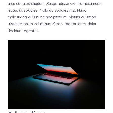
arcu sodales aliquam. Suspendisse viverra accumsan
lectus ut sodales. Nulla ac sodales nisl. Nunc
malesuada quis nunc nec pretium. Mauris euismod
tristique lorem vel rutrum. Sed vitae tortor et dolor
tincidunt egestas.