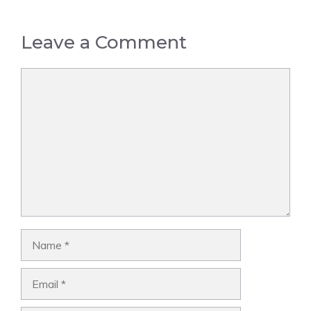
Leave a Comment
Comment
Name
Email