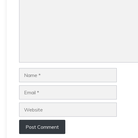
Comment
Name
Email
Website