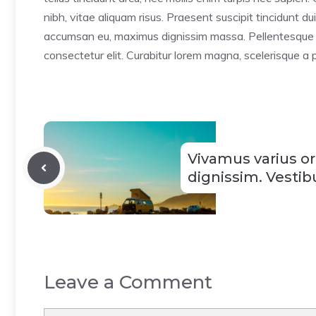
nibh, vitae aliquam risus. Praesent suscipit tincidunt d
accumsan eu, maximus dignissim massa. Pellentesque se
consectetur elit. Curabitur lorem magna, scelerisque a 
Vivamus varius or
dignissim. Vestib
Leave a Comment