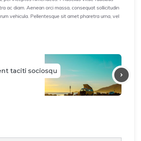
retra ac diam. Aenean orci massa, consequat sollicitudin
um vehicula. Pellentesque sit amet pharetra urna, vel
nt taciti sociosqu