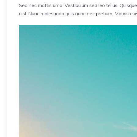
Sed nec mattis urna. Vestibulum sed leo tellus. Quisque
nisl. Nunc malesuada quis nunc nec pretium. Mauris euis