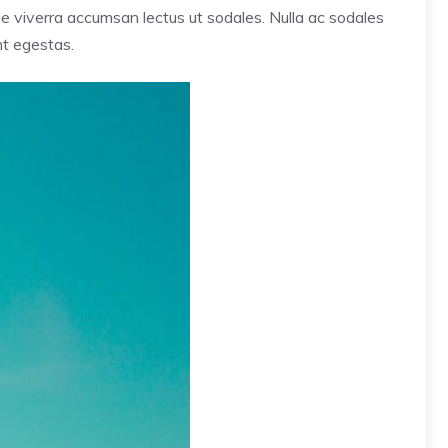
sse viverra accumsan lectus ut sodales. Nulla ac sodales
nt egestas.