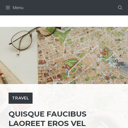
Skip
Menu
to
content
TRAVEL
QUISQUE FAUCIBUS
LAOREET EROS VEL