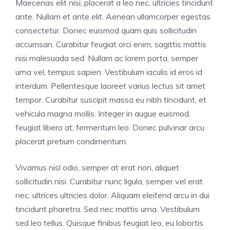
Maecenas elit nisi, placerat a leo nec, ultricies tincidunt
ante. Nullam et ante elit. Aenean ullamcorper egestas
consectetur. Donec euismod quam quis sollicitudin
accumsan. Curabitur feugiat orci enim, sagittis mattis
nisi malesuada sed. Nullam ac lorem porta, semper
urna vel, tempus sapien. Vestibulum iaculis id eros id
interdum. Pellentesque laoreet varius lectus sit amet
tempor. Curabitur suscipit massa eu nibh tincidunt, et
vehicula magna mollis. Integer in augue euismod,
feugiat libero at, fermentum leo. Donec pulvinar arcu
placerat pretium condimentum.
Vivamus nisl odio, semper at erat non, aliquet
sollicitudin nisi. Curabitur nunc ligula, semper vel erat
nec, ultrices ultricies dolor. Aliquam eleifend arcu in dui
tincidunt pharetra. Sed nec mattis urna. Vestibulum
sed leo tellus. Quisque finibus feugiat leo, eu lobortis