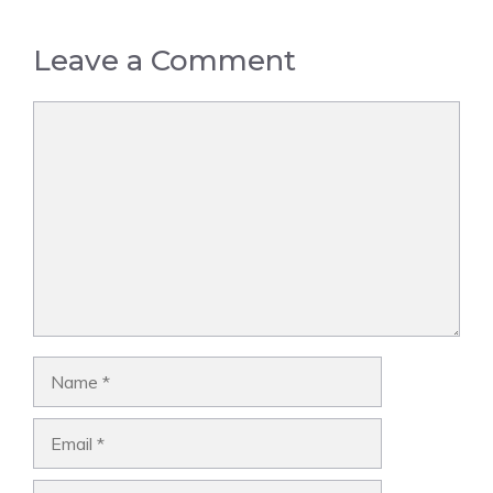
Leave a Comment
Comment
Name
Email
Website