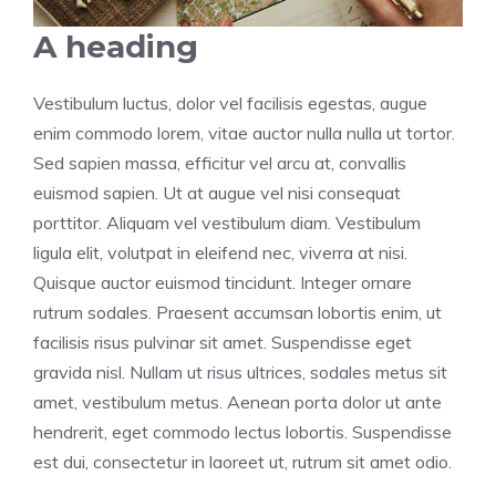
A heading
Vestibulum luctus, dolor vel facilisis egestas, augue
enim commodo lorem, vitae auctor nulla nulla ut tortor.
Sed sapien massa, efficitur vel arcu at, convallis
euismod sapien. Ut at augue vel nisi consequat
porttitor. Aliquam vel vestibulum diam. Vestibulum
ligula elit, volutpat in eleifend nec, viverra at nisi.
Quisque auctor euismod tincidunt. Integer ornare
rutrum sodales. Praesent accumsan lobortis enim, ut
facilisis risus pulvinar sit amet. Suspendisse eget
gravida nisl. Nullam ut risus ultrices, sodales metus sit
amet, vestibulum metus. Aenean porta dolor ut ante
hendrerit, eget commodo lectus lobortis. Suspendisse
est dui, consectetur in laoreet ut, rutrum sit amet odio.