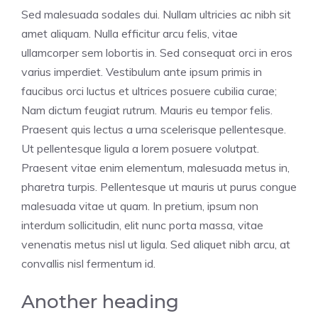
Sed malesuada sodales dui. Nullam ultricies ac nibh sit
amet aliquam. Nulla efficitur arcu felis, vitae
ullamcorper sem lobortis in. Sed consequat orci in eros
varius imperdiet. Vestibulum ante ipsum primis in
faucibus orci luctus et ultrices posuere cubilia curae;
Nam dictum feugiat rutrum. Mauris eu tempor felis.
Praesent quis lectus a urna scelerisque pellentesque.
Ut pellentesque ligula a lorem posuere volutpat.
Praesent vitae enim elementum, malesuada metus in,
pharetra turpis. Pellentesque ut mauris ut purus congue
malesuada vitae ut quam. In pretium, ipsum non
interdum sollicitudin, elit nunc porta massa, vitae
venenatis metus nisl ut ligula. Sed aliquet nibh arcu, at
convallis nisl fermentum id.
Another heading