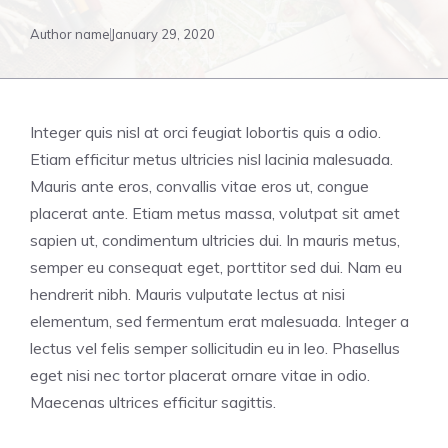
Author name
January 29, 2020
Integer quis nisl at orci feugiat lobortis quis a odio.
Etiam efficitur metus ultricies nisl lacinia malesuada.
Mauris ante eros, convallis vitae eros ut, congue
placerat ante. Etiam metus massa, volutpat sit amet
sapien ut, condimentum ultricies dui. In mauris metus,
semper eu consequat eget, porttitor sed dui. Nam eu
hendrerit nibh. Mauris vulputate lectus at nisi
elementum, sed fermentum erat malesuada. Integer a
lectus vel felis semper sollicitudin eu in leo. Phasellus
eget nisi nec tortor placerat ornare vitae in odio.
Maecenas ultrices efficitur sagittis.