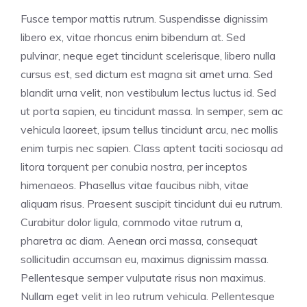
Fusce tempor mattis rutrum. Suspendisse dignissim
libero ex, vitae rhoncus enim bibendum at. Sed
pulvinar, neque eget tincidunt scelerisque, libero nulla
cursus est, sed dictum est magna sit amet urna. Sed
blandit urna velit, non vestibulum lectus luctus id. Sed
ut porta sapien, eu tincidunt massa. In semper, sem ac
vehicula laoreet, ipsum tellus tincidunt arcu, nec mollis
enim turpis nec sapien. Class aptent taciti sociosqu ad
litora torquent per conubia nostra, per inceptos
himenaeos. Phasellus vitae faucibus nibh, vitae
aliquam risus. Praesent suscipit tincidunt dui eu rutrum.
Curabitur dolor ligula, commodo vitae rutrum a,
pharetra ac diam. Aenean orci massa, consequat
sollicitudin accumsan eu, maximus dignissim massa.
Pellentesque semper vulputate risus non maximus.
Nullam eget velit in leo rutrum vehicula. Pellentesque