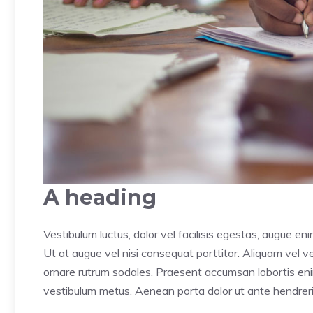
A heading
Vestibulum luctus, dolor vel facilisis egestas, augue en
Ut at augue vel nisi consequat porttitor. Aliquam vel ves
ornare rutrum sodales. Praesent accumsan lobortis enim, 
vestibulum metus. Aenean porta dolor ut ante hendrerit