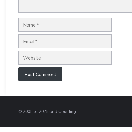
Name
Email
Website
© 2005 to 2025 and Counting...