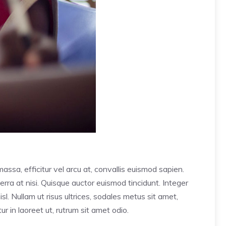
assa, efficitur vel arcu at, convallis euismod sapien.
verra at nisi. Quisque auctor euismod tincidunt. Integer
l. Nullam ut risus ultrices, sodales metus sit amet,
 in laoreet ut, rutrum sit amet odio.